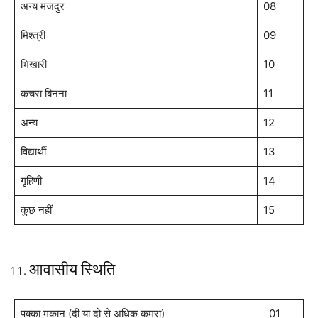
अन्य मजदुर
08
मिश्त्री
09
भिखारी
10
कचरा बिनना
11
अन्य
12
विद्यार्थी
13
गृहिणी
14
कुछ नहीं
15
आवासीय स्थिति
पक्का मकान (दी या दो से अधिक कमरा)
01