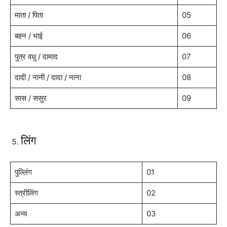
माता / पिता
05
बहन / भाई
06
पुत्र वधु / दामाद
07
दादी / नानी / दादा / नाना
08
सास / ससुर
09
लिंग
पुल्लिंग
01
स्त्रीलिंग
02
अन्य
03