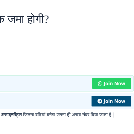
क जमा होगी?
Join Now
Join Now
ा
असाइनमेंट्स
जितना बढियां बनेगा उतना ही अच्छा नंबर दिया जाता है |