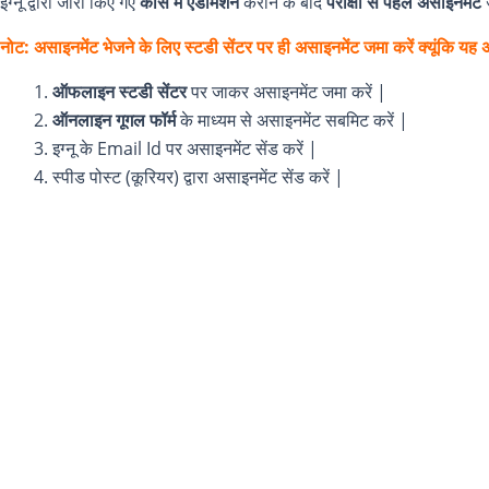
इग्नू द्वारा जारी किए गए
कोर्स में एडमिशन
कराने के बाद
परीक्षा से पहले असाइनमेंट
नोट: असाइनमेंट भेजने के लिए स्टडी सेंटर पर ही असाइनमेंट जमा करें क्यूंकि यह अन्
ऑफलाइन स्टडी सेंटर
पर जाकर असाइनमेंट जमा करें |
ऑनलाइन गूगल फॉर्म
के माध्यम से असाइनमेंट सबमिट करें |
इग्नू के Email Id पर असाइनमेंट सेंड करें |
स्पीड पोस्ट (कूरियर) द्वारा असाइनमेंट सेंड करें |