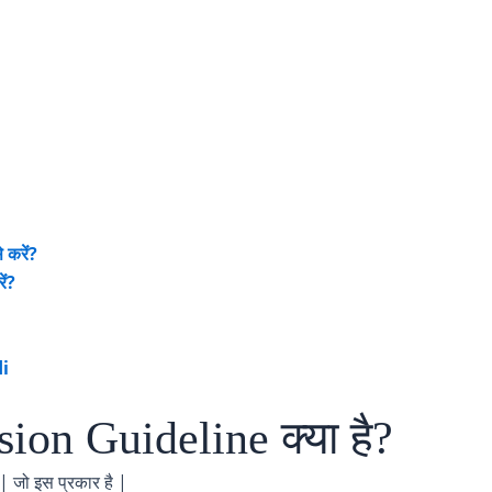
करें?
ं?
i
on Guideline क्या है?
| जो इस प्रकार है |