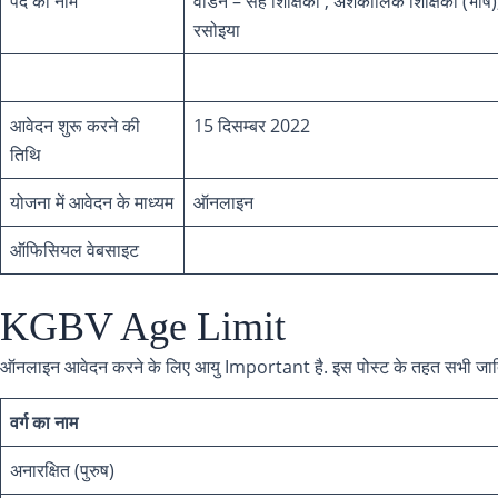
पद का नाम
वार्डेन – सह शिक्षिका , अंशकालिक शिक्षिका (भ
रसोइया
आवेदन शुरू करने की
15 दिसम्बर 2022
तिथि
योजना में आवेदन के माध्यम
ऑनलाइन
ऑफिसियल वेबसाइट
KGBV Age Limit
ऑनलाइन आवेदन करने के लिए आयु Important है. इस पोस्ट के तहत सभी जाति के 
वर्ग का नाम
अनारक्षित (पुरुष)