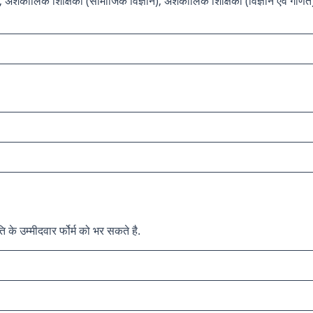
ाष), अंशकालिक शिक्षिका (सामाजिक विज्ञान), अंशकालिक शिक्षिका (विज्ञान एवं 
उम्मीदवार र्फोर्म को भर सकते है.