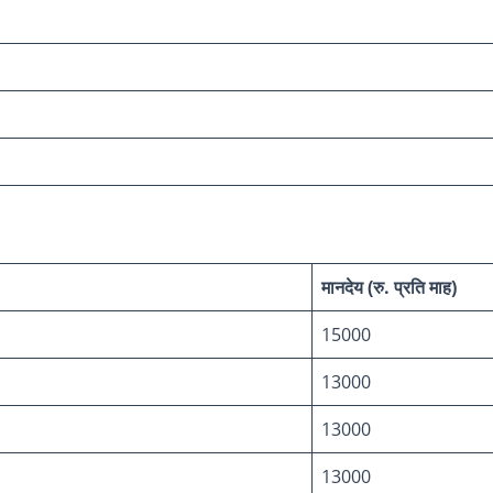
मानदेय (रु. प्रति माह)
15000
13000
13000
13000