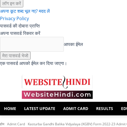
अपना कूट शब्द भूल गए? मदद लें
Privacy Policy
पासवर्ड की दोबारा प्राप्ति
अपना पासवर्ड रिकवर करें
आपका ईमेल
एक पासवर्ड आपको ईमेल कर दिया जाएगा।
HOME
LATEST UPDATE
ADMIT CARD
RESULTS
ED
होम
Admit Card
Kasturba Gandhi Balika Vidyalaya (KGBV) Form 2022-23 Admit