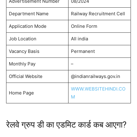
Advertisement Number
08/2024
Department Name
Railway Recruitment Cell
Application Mode
Online Form
Job Location
All india
Vacancy Basis
Permanent
Monthly Pay
–
Official Website
@indianrailways.gov.in
WWW.WEBSITEHINDI.CO
Home Page
M
रेलवे ग्रुप डी का एडमिट कार्ड कब आएगा?