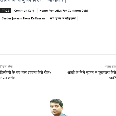
सेवन करके भी जुकाम को ठीक किया जाता है |
TAGS
Common Cold
Home Remedies For Common Cold
Sardee Jukaam Hone Ke Kaaran
सर्दी जुकाम का घरेलु नुस्खे
पिछला लेख
अगला लेख
डिलीवरी के बाद बाल झाड़ना कैसे रोके?
आंखो के निचे सूजन से छुटकारा कैसे
सरल तरीका
पायें?