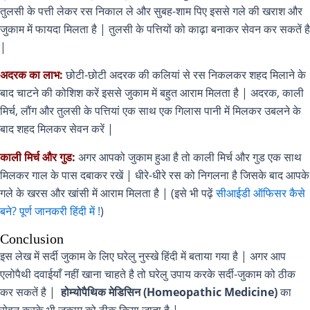
तुलसी के पत्ती लेकर रस निकाल ले और सुबह-शाम पिए इससे गले की खराश और
जुकाम में फायदा मिलता है | तुलसी के पत्तियों को काढ़ा बनाकर सेवन कर सकतें है
|
अदरक का लाभ:
छोटी-छोटी अदरक की कलियां से रस निकलकर शहद मिलाने के
बाद चाटने की कोशिश करें इससे जुकाम में बहुत आराम मिलता है | अदरक, काली
मिर्च, लौंग और तुलसी के पत्तियां एक साथ एक गिलास पानी में मिलकर उबलने के
बाद शहद मिलकर सेवन करें |
काली मिर्च और गुड:
अगर आपको जुकाम हुआ है तो काली मिर्च और गुड एक साथ
मिलकर गाल के पास दबाकर रखें | धीरे-धीरे रस को निगलना है जिसके बाद आपके
गले के खरस और खांसी में आराम मिलता है | (इसे भी पढ़ें
सीआईडी ऑफिसर कैसे
बने? पूर्ण जानकरी हिंदी में !
)
Conclusion
इस लेख में सर्दी जुकाम के लिए घरेलु नुस्खे हिंदी में बताया गया है | अगर आप
एलोपैथी दवाईयाँ नहीं खाना चाहते है तो घरेलु उपाय करके सर्दी-जुकाम को ठीक
कर सकतें है |
होम्योपैथिक मेडिसिन (Homeopathic Medicine)
का