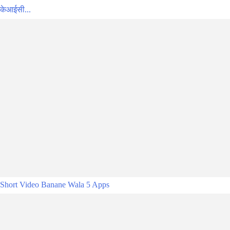
केआईसी...
Short Video Banane Wala 5 Apps