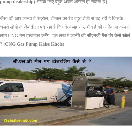
pump dealership)
आपके लिए बहुत अच्छा आप्शन हो सकता है |
जैसा की आप जानते है पेट्रोल, डीजल का रेट बहुत तेजी से बढ़ रही है जिसके
चलते लोगो के जेब ढीला पड़ रहा है जिसके वजह से उम्मीद है की आनेवाला कल में
लोग CNG गैस इस्तेमाल करेंगे | इस लेख में जानेंगे की
सीएनजी गैस पंप कैसे खोले
? (CNG Gas Pump Kaise Khole)