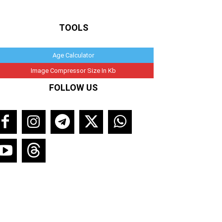
TOOLS
Age Calculator
Image Compressor Size In Kb
FOLLOW US