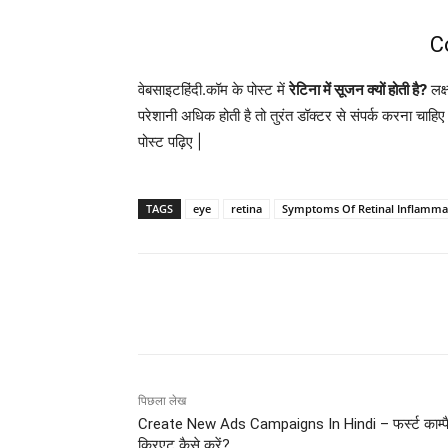
C
वेबसाइटहिंदी.कॉम के पोस्ट में
रेटिना में सूजन क्यों होती है?
लक्
परेशानी अधिक होती है तो तुरंत डॉक्टर से संपर्क करना च
पोस्ट पढ़िए |
TAGS
eye
retina
Symptoms Of Retinal Inflamma
साझा करना
पिछला लेख
Create New Ads Campaigns In Hindi – फर्स्ट काम्पैग
क्रिएट कैसे करें?