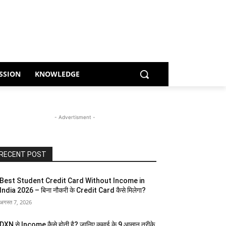
SSION
KNOWLEDGE
- Advertisment -
RECENT POST
Best Student Credit Card Without Income in
India 2026 – बिना नौकरी के Credit Card कैसे मिलेगा?
अगस्त 7, 2026
DXN से Income कैसे होती है? जानिए कमाई के 9 आसान तरीके