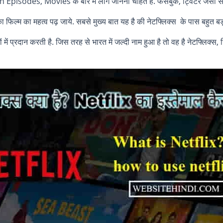
 Episodes, Movies के बारे में लोग जानना चाहते है. फेसबुक, ट्विटर जैसी सा
का फिल्म का महत्व पढ़ जाये. सबसे मुख्य बात यह है की नेटफ्लिक्स के पास बहुत ब
ें प्रदान करती है. जिस तरह से भारत में जल्दी नाम हुआ है तो वह है नेटफ्लिक्स