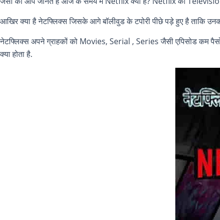
जैसा की आप जानते है आज के समय में Netflix क्या है? Netflix का Television
आखिर क्या है नेटफ्लिक्स जिसके आगे बॉलीवुड के टपोरी पीछे पड़े हुए है ताकि उन
नेटफ्लिक्स अपने ग्राहकों को Movies, Serial , Series जैसी एपिसोड कम पैसों म
क्या होता है.