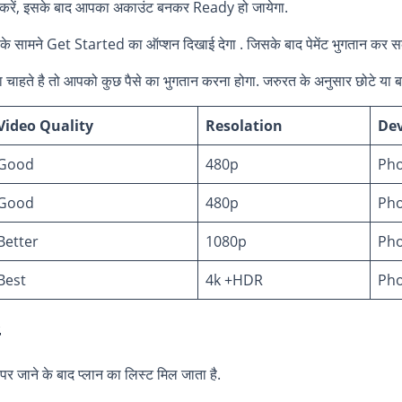
ज करें, इसके बाद आपका अकाउंट बनकर Ready हो जायेगा.
े सामने Get Started का ऑप्शन दिखाई देगा . जिसके बाद पेमेंट भुगतान कर सक
ते है तो आपको कुछ पैसे का भुगतान करना होगा. जरुरत के अनुसार छोटे या बड़
Video Quality
Resolation
Dev
Good
480p
Pho
Good
480p
Pho
Better
1080p
Pho
Best
4k +HDR
Pho
ं
जाने के बाद प्लान का लिस्ट मिल जाता है.