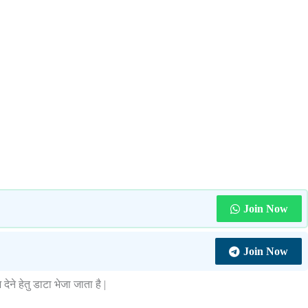
Join Now
Join Now
ेने हेतु डाटा भेजा जाता है |