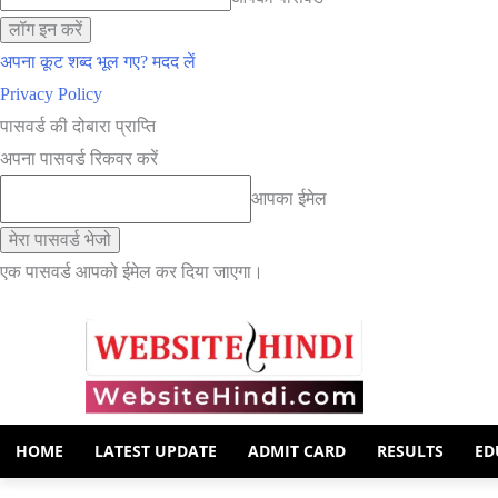
अपना कूट शब्द भूल गए? मदद लें
Privacy Policy
पासवर्ड की दोबारा प्राप्ति
अपना पासवर्ड रिकवर करें
आपका ईमेल
एक पासवर्ड आपको ईमेल कर दिया जाएगा।
HOME
LATEST UPDATE
ADMIT CARD
RESULTS
ED