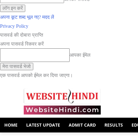
अपना कूट शब्द भूल गए? मदद लें
Privacy Policy
पासवर्ड की दोबारा प्राप्ति
अपना पासवर्ड रिकवर करें
आपका ईमेल
एक पासवर्ड आपको ईमेल कर दिया जाएगा।
HOME
LATEST UPDATE
ADMIT CARD
RESULTS
ED