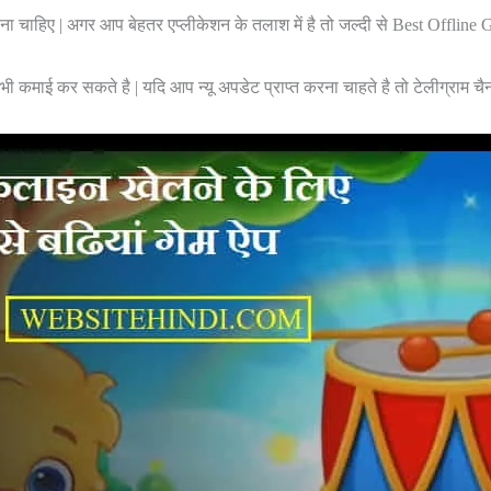
ेलना चाहिए | अगर आप बेहतर एप्लीकेशन के तलाश में है तो जल्दी से Best Offlin
 कमाई कर सकते है | यदि आप न्यू अपडेट प्राप्त करना चाहते है तो टेलीग्राम चै