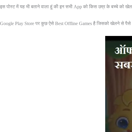
इस पोस्ट में यह भी बताने वाला हूं की इन सभी App को किस उम्र के बच्चे को ख
Google Play Store पर कुछ ऐसे Best Offline Games है जिसको खेलने से पैसे भी