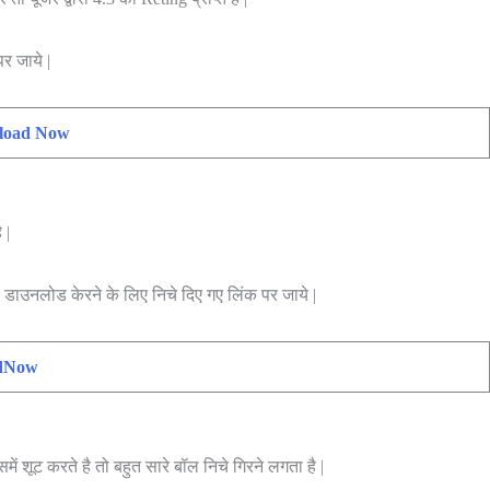
र जाये |
load Now
 |
 डाउनलोड केरने के लिए निचे दिए गए लिंक पर जाये |
dNow
ं शूट करते है तो बहुत सारे बॉल निचे गिरने लगता है |