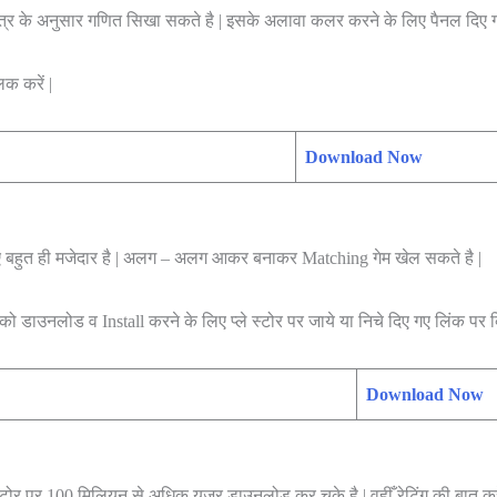
त्र के अनुसार गणित सिखा सकते है | इसके अलावा कलर करने के लिए पैनल दिए गए
क करें |
Download Now
 लिए बहुत ही मजेदार है | अलग – अलग आकर बनाकर Matching गेम खेल सकते है |
को डाउनलोड व Install करने के लिए प्ले स्टोर पर जाये या निचे दिए गए लिंक पर क
Download Now
्टोर पर 100 मिलियन से अधिक यूजर डाउनलोड कर चुके है | वहीँ रेटिंग की बात करें त