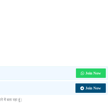
Join Now
Join Now
रे में बता रहा हूं |