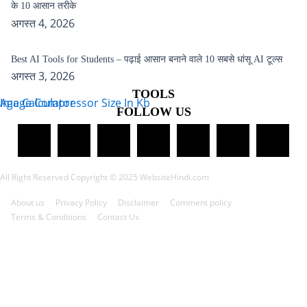
के 10 आसान तरीके
अगस्त 4, 2026
Best AI Tools for Students – पढ़ाई आसान बनाने वाले 10 सबसे धांसू AI टूल्स
अगस्त 3, 2026
TOOLS
Age Calculator
Image Compressor Size In Kb
FOLLOW US
All Right Reserved Copyright © 2025 WebsiteHindi.com
About us
Privacy Policy
Disclaimer
Comment policy
Terms & Conditions
Contact Us