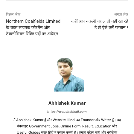
पिछला लेख
अगला लेख
Northern Coalfields Limited
कहीं आप नकली चावल तो नहीं खा रहें
के तहत सहायक फोरमैन और
है तो ऐसे करें पहचान !
टेकनीशियन रिक्ति पदों पर आवेदन
Abhishek Kumar
https://websitehindi.com
मैं Abhishek Kumar हूँ और Website Hindi का Founder और Writer हूँ। यह
वेबसाइट Government Jobs, Online Form, Result, Education और
Useful Guides सरल हिंदी में प्रदान करती है। हमारा उद्देश्य सही और भरोसेमंद