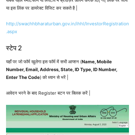
सबसे पहले स्मार्टफोन या लैपटॉप में ब्राउज़र ओपन करके दिए गए लिंक पर जाये
या इस लिंक पर डायरेक्ट विजिट कर सकते है |
http://swachhbharaturban.gov.in/ihhl/InvestorRegistration
.aspx
स्टेप 2
यहाँ पर जो फॉर्म खुलेगा इस फॉर्म में सभी आप्शन (
Name, Mobile
Number, Email, Address, State, ID Type, ID Number,
Enter The Code
) को ध्यान से भरें |
आवेदन भरने के बाद Register बटन पर क्लिक करें |