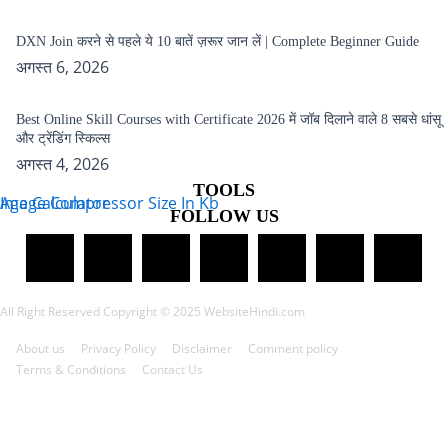
DXN Join करने से पहले ये 10 बातें ज़रूर जान लें | Complete Beginner Guide
अगस्त 6, 2026
Best Online Skill Courses with Certificate 2026 में जॉब दिलाने वाले 8 सबसे धांसू
और ट्रेंडिंग स्किल्स
अगस्त 4, 2026
TOOLS
Age Calculator
Image Compressor Size In Kb
FOLLOW US
All Right Reserved Copyright © 2025 WebsiteHindi.com
About us
Privacy Policy
Disclaimer
Comment policy
Terms & Conditions
Contact Us