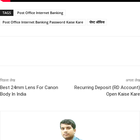
TAGS
Post Office Internet Banking
Post Office Internet Banking Password Kaise Kare
पोस्ट ऑफिस
पिछला लेख
अगला लेख
Best 24mm Lens For Canon
Recurring Deposit (RD Account)
Body In India
Open Kaise Kare