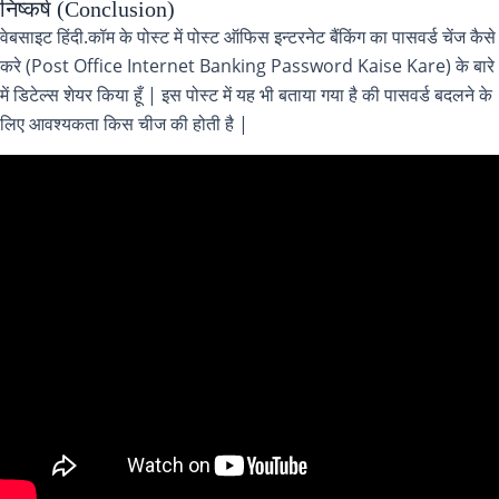
निष्कर्ष (Conclusion)
वेबसाइट हिंदी.कॉम के पोस्ट में पोस्ट ऑफिस इन्टरनेट बैंकिंग का पासवर्ड चेंज कैसे
करे (Post Office Internet Banking Password Kaise Kare) के बारे
में डिटेल्स शेयर किया हूँ | इस पोस्ट में यह भी बताया गया है की पासवर्ड बदलने के
लिए आवश्यकता किस चीज की होती है |