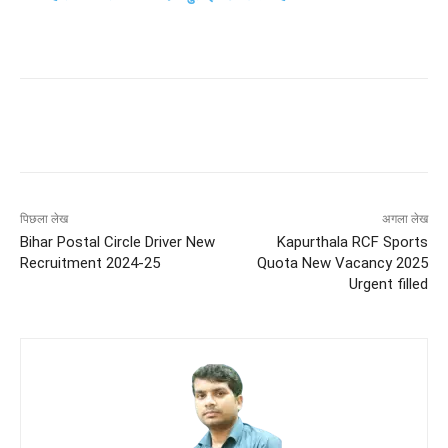
पिछला लेख
अगला लेख
Bihar Postal Circle Driver New
Kapurthala RCF Sports
Recruitment 2024-25
Quota New Vacancy 2025
Urgent filled