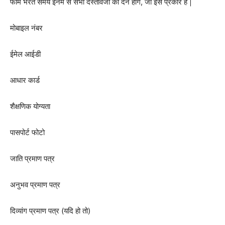
फॉर्म भरते समय इनमे से सभी दस्तावेजो को देने होंगे, जो इस प्रकार है |
मोबाइल नंबर
ईमेल आईडी
आधार कार्ड
शैक्षणिक योग्यता
पासपोर्ट फोटो
जाति प्रमाण पत्र
अनुभव प्रमाण पत्र
दिव्यांग प्रमाण पत्र (यदि हो तो)