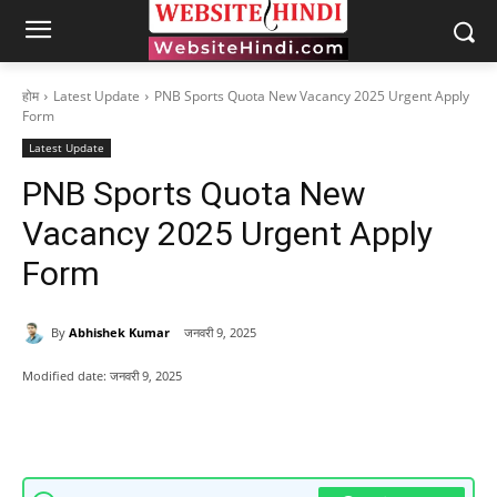
होम
Latest Update
PNB Sports Quota New Vacancy 2025 Urgent Apply
Form
Latest Update
PNB Sports Quota New
Vacancy 2025 Urgent Apply
Form
By
Abhishek Kumar
जनवरी 9, 2025
Modified date:
जनवरी 9, 2025