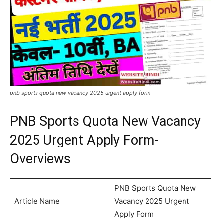
pnb sports quota new vacancy 2025 urgent apply form
PNB Sports Quota New Vacancy
2025 Urgent Apply Form-
Overviews
PNB Sports Quota New
Article Name
Vacancy 2025 Urgent
Apply Form