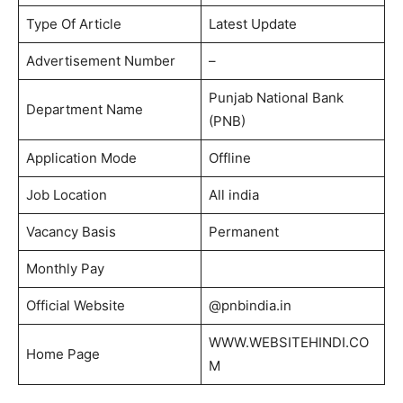
Type Of Article
Latest Update
Advertisement Number
–
Punjab National Bank
Department Name
(PNB)
Application Mode
Offline
Job Location
All india
Vacancy Basis
Permanent
Monthly Pay
Official Website
@pnbindia.in
WWW.WEBSITEHINDI.CO
Home Page
M