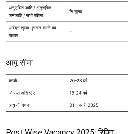
अनुसूचित जाति / अनुसूचित
नि:शुल्क
जनजाति / सभी महिला
आवेदन शुल्क भुगतान करने का
–
माध्यम
आयु सीमा
क्लर्क
20-28 वर्ष
ऑफिस असिस्टेंट
18-24 वर्ष
आयु की गणना
01 जनवरी 2025
Post Wise Vacancy 2025: रिक्ति