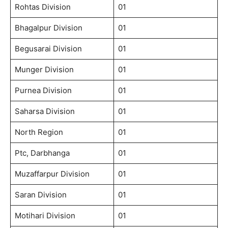
Rohtas Division
01
Bhagalpur Division
01
Begusarai Division
01
Munger Division
01
Purnea Division
01
Saharsa Division
01
North Region
01
Ptc, Darbhanga
01
Muzaffarpur Division
01
Saran Division
01
Motihari Division
01