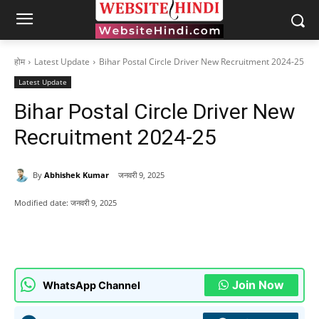
होम
Latest Update
Bihar Postal Circle Driver New Recruitment 2024-25
Latest Update
Bihar Postal Circle Driver New
Recruitment 2024-25
By
Abhishek Kumar
जनवरी 9, 2025
Modified date:
जनवरी 9, 2025
Join Now
WhatsApp Channel