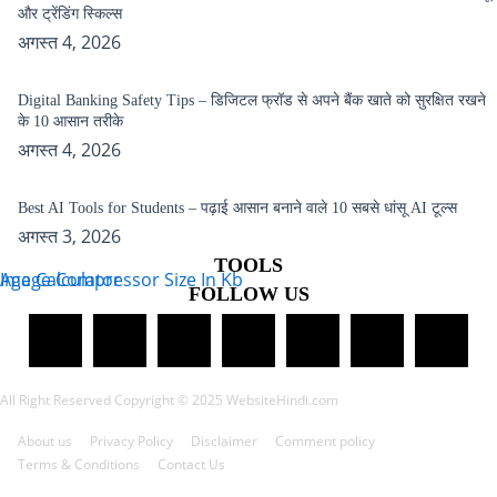
और ट्रेंडिंग स्किल्स
अगस्त 4, 2026
Digital Banking Safety Tips – डिजिटल फ्रॉड से अपने बैंक खाते को सुरक्षित रखने
के 10 आसान तरीके
अगस्त 4, 2026
Best AI Tools for Students – पढ़ाई आसान बनाने वाले 10 सबसे धांसू AI टूल्स
अगस्त 3, 2026
TOOLS
Age Calculator
Image Compressor Size In Kb
FOLLOW US
All Right Reserved Copyright © 2025 WebsiteHindi.com
About us
Privacy Policy
Disclaimer
Comment policy
Terms & Conditions
Contact Us