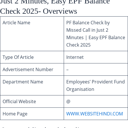
Just 2 Minutes, Easy EPF Balance
Check 2025- Overviews
Article Name
PF Balance Check by
Missed Call in Just 2
Minutes | Easy EPF Balance
Check 2025
Type Of Article
Internet
Advertisement Number
–
Department Name
Employees’ Provident Fund
Organisation
Official Website
@
Home Page
WWW.WEBSITEHINDI.COM