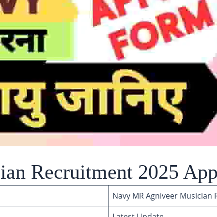
an Recruitment 2025 App
Navy MR Agniveer Musician 
Latest Update