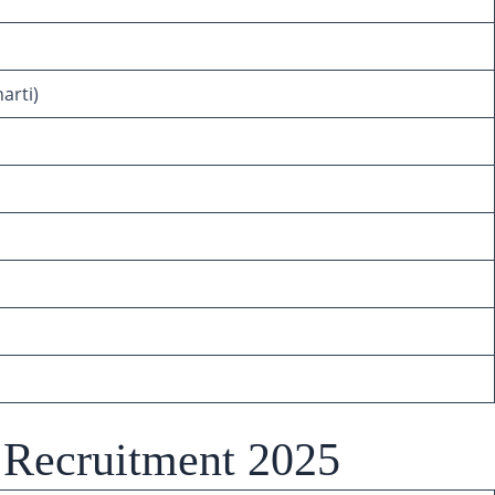
arti)
 Recruitment 2025