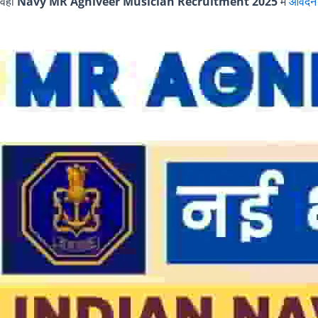
वहीं
Navy MR Agniveer Musician Recruitment 2025
में
आवेदन