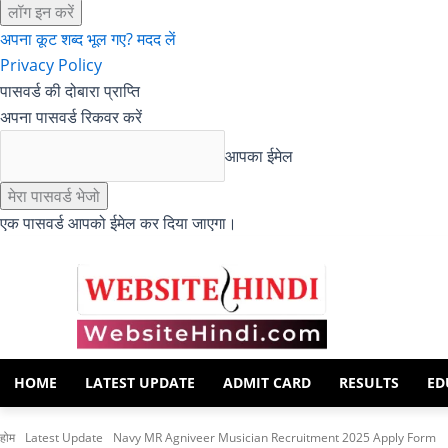
अपना कूट शब्द भूल गए? मदद लें
Privacy Policy
पासवर्ड की दोबारा प्राप्ति
अपना पासवर्ड रिकवर करें
आपका ईमेल
एक पासवर्ड आपको ईमेल कर दिया जाएगा।
HOME
LATEST UPDATE
ADMIT CARD
RESULTS
ED
होम
Latest Update
Navy MR Agniveer Musician Recruitment 2025 Apply Form