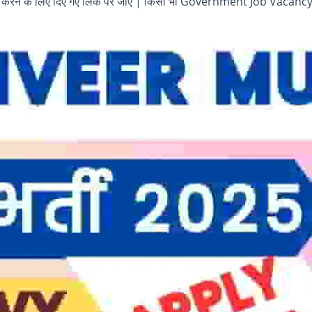
करने के लिए दिए गए लिंक पर जाएं | किसी भी Government Job Vacancy 20