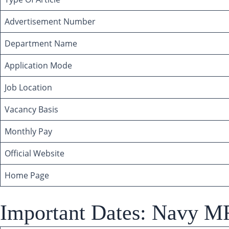
Advertisement Number
Department Name
Application Mode
Job Location
Vacancy Basis
Monthly Pay
Official Website
Home Page
Important Dates: Navy M