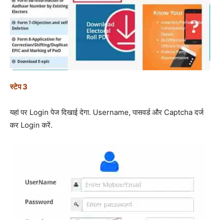
स्टेप 3
यहां पर Login पेज दिखाई देगा. Username, पासवर्ड और Captcha दर्ज
कर Login करें.