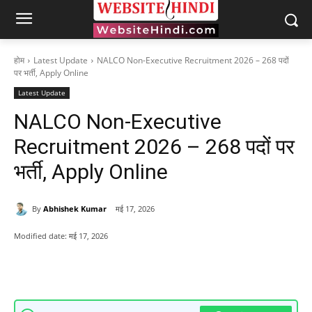
होम
Latest Update
NALCO Non-Executive Recruitment 2026 – 268 पदों
पर भर्ती, Apply Online
Latest Update
NALCO Non-Executive
Recruitment 2026 – 268 पदों पर
भर्ती, Apply Online
By
Abhishek Kumar
मई 17, 2026
Modified date:
मई 17, 2026