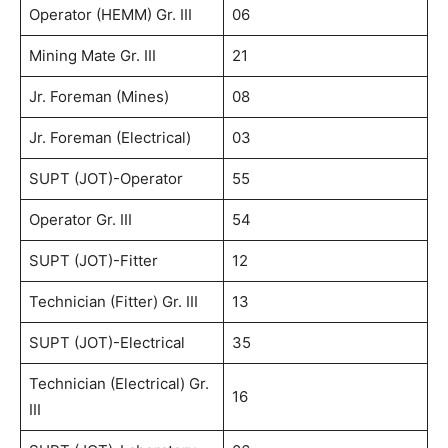
Operator (HEMM) Gr. III
06
Mining Mate Gr. III
21
Jr. Foreman (Mines)
08
Jr. Foreman (Electrical)
03
SUPT (JOT)-Operator
55
Operator Gr. III
54
SUPT (JOT)-Fitter
12
Technician (Fitter) Gr. III
13
SUPT (JOT)-Electrical
35
Technician (Electrical) Gr.
16
III