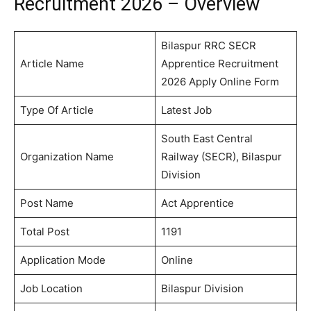
Recruitment 2026 – Overview
Bilaspur RRC SECR
Article Name
Apprentice Recruitment
2026 Apply Online Form
Type Of Article
Latest Job
South East Central
Organization Name
Railway (SECR), Bilaspur
Division
Post Name
Act Apprentice
Total Post
1191
Application Mode
Online
Job Location
Bilaspur Division