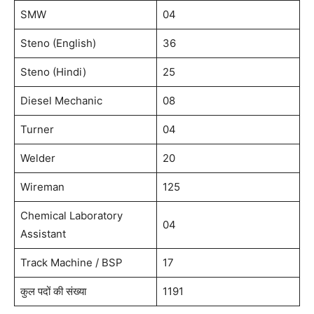
SMW
04
Steno (English)
36
Steno (Hindi)
25
Diesel Mechanic
08
Turner
04
Welder
20
Wireman
125
Chemical Laboratory
04
Assistant
Track Machine / BSP
17
कुल पदों की संख्या
1191