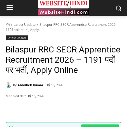
होम
Latest Update
Bilaspur RRC SECR Apprentice Recruitment 2026 –
1191 पदों पर भर्ती, Apply...
Latest Update
Bilaspur RRC SECR Apprentice
Recruitment 2026 – 1191 पदों
पर भर्ती, Apply Online
By
Abhishek Kumar
मई 16, 2026
Modified date:
मई 16, 2026