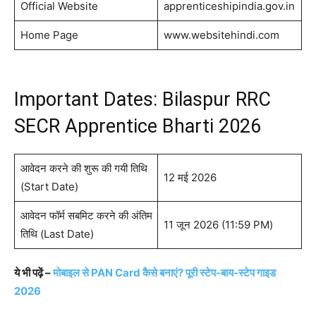
Official Website
apprenticeshipindia.gov.in
Home Page
www.websitehindi.com
Important Dates: Bilaspur RRC
SECR Apprentice Bharti 2026
आवेदन करने की शुरू की गयी तिथि
12 मई 2026
(Start Date)
आवेदन फॉर्म सबमिट करने की अंतिम
11 जून 2026 (11:59 PM)
तिथि (Last Date)
ये भी पढ़ें –
मोबाइल से PAN Card कैसे बनाएं? पूरी स्टेप-बाय-स्टेप गाइड
2026