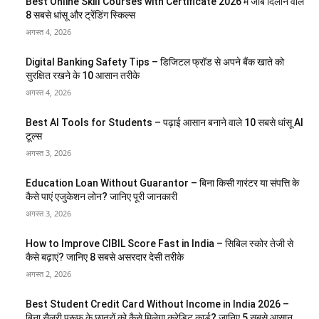
Best Online Skill Courses with Certificate 2026 में जॉब दिलाने वाले
8 सबसे धांसू और ट्रेंडिंग स्किल्स
अगस्त 4, 2026
Digital Banking Safety Tips – डिजिटल फ्रॉड से अपने बैंक खाते को
सुरक्षित रखने के 10 आसान तरीके
अगस्त 4, 2026
Best AI Tools for Students – पढ़ाई आसान बनाने वाले 10 सबसे धांसू AI
टूल्स
अगस्त 3, 2026
Education Loan Without Guarantor – बिना किसी गारंटर या संपत्ति के
कैसे पाएं एजुकेशन लोन? जानिए पूरी जानकारी
अगस्त 3, 2026
How to Improve CIBIL Score Fast in India – सिबिल स्कोर तेजी से
कैसे बढ़ाएं? जानिए 8 सबसे असरदार देसी तरीके
अगस्त 2, 2026
Best Student Credit Card Without Income in India 2026 –
बिना सैलरी प्रूफ के छात्रों को कैसे मिलेगा क्रेडिट कार्ड? जानिए 5 सबसे आसान...