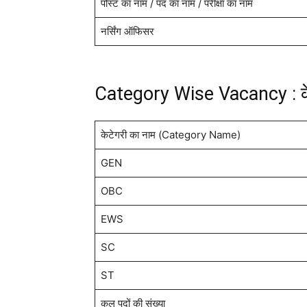
पोस्ट का नाम / पद का नाम / परीक्षा का नाम
नर्सिंग ऑफिसर
Category Wise Vacancy : केट
केटेगरी का नाम (Category Name)
GEN
OBC
EWS
SC
ST
कुल पदों की संख्या