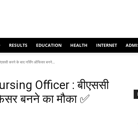
D
RESULTS
EDUCATION
HEALTH
INTERNET
ADMI
ी करने के बाद नर्सिंग ऑफिसर बनने...
ing Officer : बीएससी
ऑफिसर बनने का मौका ✅