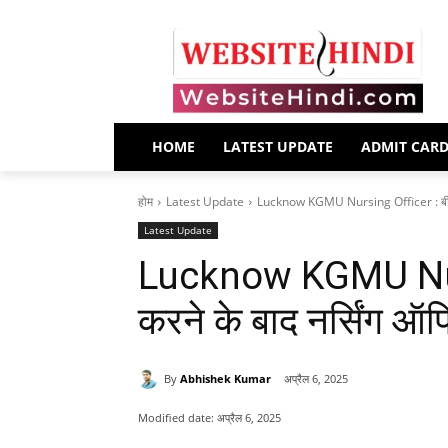
HOME
LATEST UPDATE
ADMIT CAR
होम
Latest Update
Lucknow KGMU Nursing Officer : बीएसस
Latest Update
Lucknow KGMU Nurs
करने के बाद नर्सिंग 
By
Abhishek Kumar
अप्रैल 6, 2025
Modified date:
अप्रैल 6, 2025