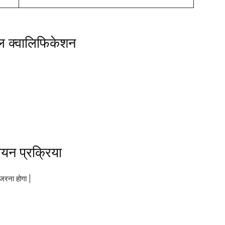
नल क्वालिफिकेशन
न प्रक्रिया
ुजरना होगा |