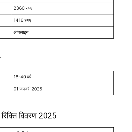
्ग
2360 रुपए
1416 रुपए
ऑनलाइन
ा
18-40 वर्ष
01 जनवरी 2025
रिक्ति विवरण 2025