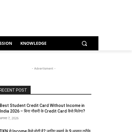
SSION
KNOWLEDGE
- Advertisment -
RECENT POST
Best Student Credit Card Without Income in
India 2026 – बिना नौकरी के Credit Card कैसे मिलेगा?
अगस्त 7, 2026
DXN से Income कैसे होती है? जानिए कमाई के 9 आसान तरीके