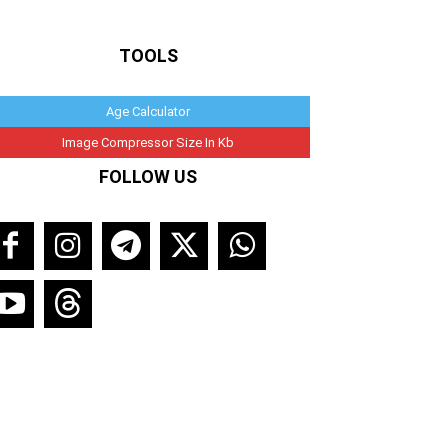
TOOLS
Age Calculator
Image Compressor Size In Kb
FOLLOW US