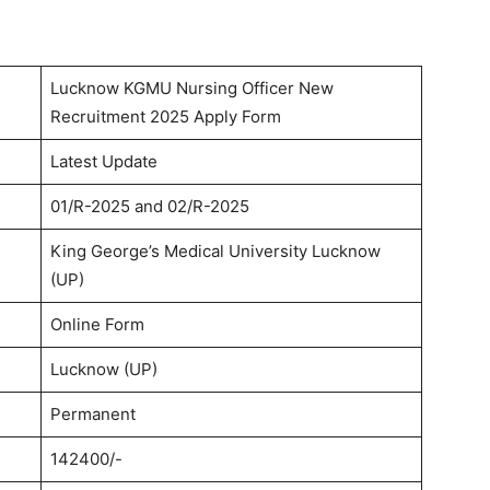
Lucknow KGMU Nursing Officer New
Recruitment 2025 Apply Form
Latest Update
01/R-2025 and 02/R-2025
King George’s Medical University Lucknow
(UP)
Online Form
Lucknow (UP)
Permanent
142400/-