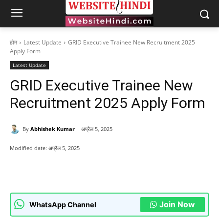
होम
Latest Update
GRID Executive Trainee New Recruitment 2025
Apply Form
Latest Update
GRID Executive Trainee New
Recruitment 2025 Apply Form
By
Abhishek Kumar
अप्रैल 5, 2025
Modified date:
अप्रैल 5, 2025
Join Now
WhatsApp Channel