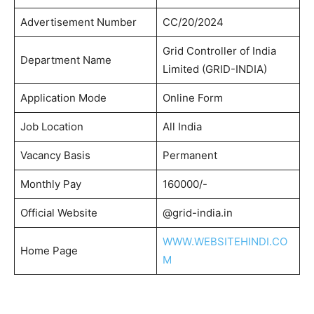
Advertisement Number
CC/20/2024
Grid Controller of India
Department Name
Limited (GRID-INDIA)
Application Mode
Online Form
Job Location
All India
Vacancy Basis
Permanent
Monthly Pay
160000/-
Official Website
@grid-india.in
WWW.WEBSITEHINDI.CO
Home Page
M