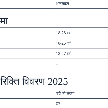
ऑनलाइन
मा
18-28 वर्ष
18-25 वर्ष
18-27 वर्ष
–
रिक्ति विवरण 2025
पदों की संख्या
03