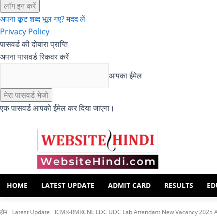
अपना कूट शब्द भूल गए? मदद लें
Privacy Policy
पासवर्ड की दोबारा प्राप्ति
अपना पासवर्ड रिकवर करें
आपका ईमेल
एक पासवर्ड आपको ईमेल कर दिया जाएगा।
HOME
LATEST UPDATE
ADMIT CARD
RESULTS
ED
होम
Latest Update
ICMR-RMRCNE LDC UDC Lab Attendant New Vacancy 2025 A