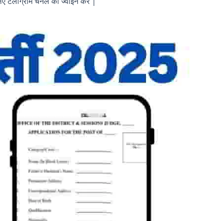
ए टेलीग्राम चैनल को ज्वाइन करें |