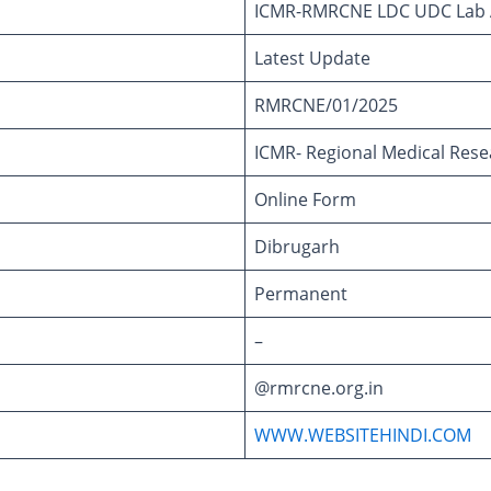
ICMR-RMRCNE LDC UDC Lab A
Latest Update
RMRCNE/01/2025
ICMR- Regional Medical Rese
Online Form
Dibrugarh
Permanent
–
@rmrcne.org.in
WWW.WEBSITEHINDI.COM