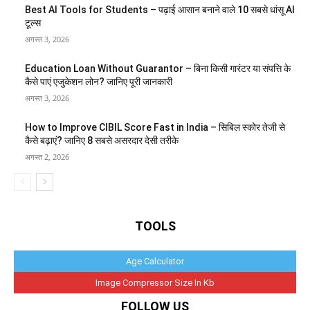
Best AI Tools for Students – पढ़ाई आसान बनाने वाले 10 सबसे धांसू AI
टूल्स
अगस्त 3, 2026
Education Loan Without Guarantor – बिना किसी गारंटर या संपत्ति के
कैसे पाएं एजुकेशन लोन? जानिए पूरी जानकारी
अगस्त 3, 2026
How to Improve CIBIL Score Fast in India – सिबिल स्कोर तेजी से
कैसे बढ़ाएं? जानिए 8 सबसे असरदार देसी तरीके
अगस्त 2, 2026
TOOLS
Age Calculator
Image Compressor Size In Kb
FOLLOW US