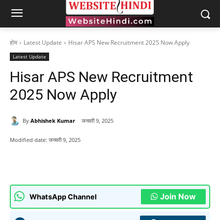
होम
Latest Update
Hisar APS New Recruitment 2025 Now Apply
Latest Update
Hisar APS New Recruitment
2025 Now Apply
By
Abhishek Kumar
जनवरी 9, 2025
Modified date:
जनवरी 9, 2025
Join Now
WhatsApp Channel