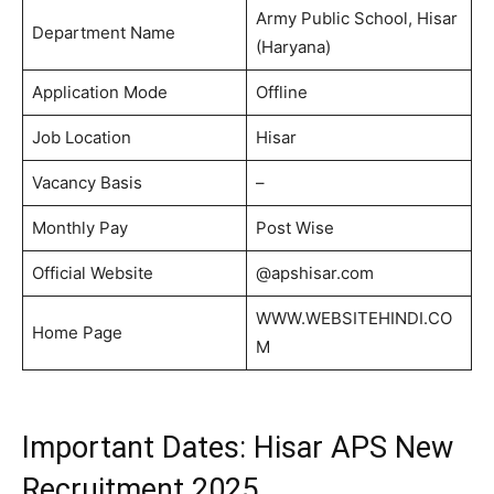
Army Public School, Hisar
Department Name
(Haryana)
Application Mode
Offline
Job Location
Hisar
Vacancy Basis
–
Monthly Pay
Post Wise
Official Website
@apshisar.com
WWW.WEBSITEHINDI.CO
Home Page
M
Important Dates: Hisar APS New
Recruitment 2025