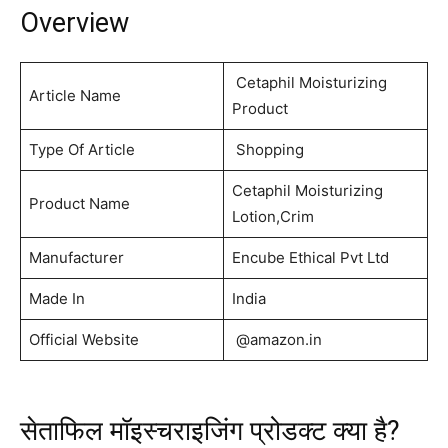
Overview
Cetaphil Moisturizing
Article Name
Product
Type Of Article
Shopping
Cetaphil Moisturizing
Product Name
Lotion,Crim
Manufacturer
Encube Ethical Pvt Ltd
Made In
India
Official Website
@amazon.in
सेताफिल मॉइस्चराइजिंग प्रोडक्ट क्या है?