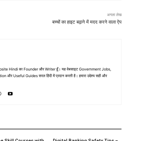
अगला लेख
बच्चों का हाइट बढ़ाने में मदद करने वाला ऐप
ebsite Hindi का Founder और Writer हूँ। यह वेबसाइट Government Jobs,
 और Useful Guides सरल हिंदी में प्रदान करती है। हमारा उद्देश्य सही और
e Skill Courses with
Digital Banking Safety Tips –