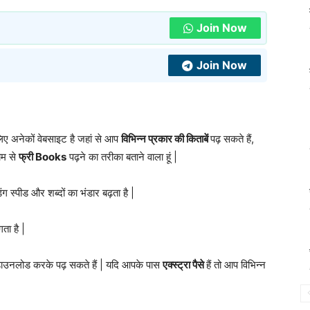
Join Now
Join Now
 लिए अनेकों वेबसाइट है जहां से आप
विभिन्न प्रकार की किताबें
पढ़ सकते हैं,
यम से
फ्री Books
पढ़ने का तरीका बताने वाला हूं |
ग स्पीड और शब्दों का भंडार बढ़ता है |
ता है |
डाउनलोड करके पढ़ सकते हैं | यदि आपके पास
एक्स्ट्रा पैसे
हैं तो आप विभिन्न