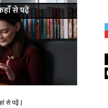
 से पढ़ें |