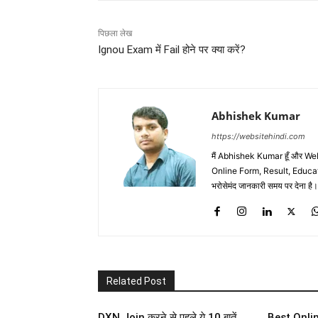
पिछला लेख
Ignou Exam में Fail होने पर क्या करें?
Abhishek Kumar
https://websitehindi.com
मैं Abhishek Kumar हूँ और W
Online Form, Result, Education
भरोसेमंद जानकारी समय पर देना है।
Related Post
DXN Join करने से पहले ये 10 बातें
Best Onlin