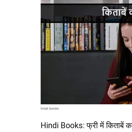
hindi books
Hindi Books: फ्री में किताबें कहां