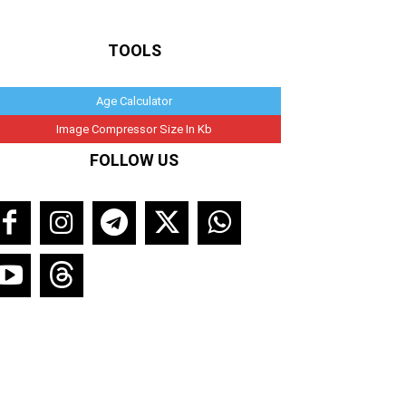
TOOLS
Age Calculator
Image Compressor Size In Kb
FOLLOW US