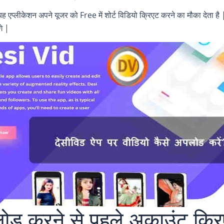
 यह एप्लीकेशन अपने यूजर को Free में शोर्ट विडियो क्रिएट करने का मौका देत
े |
ड करने से पहले अकाउंट क्रि