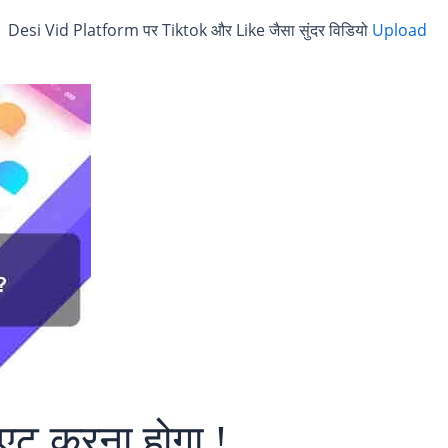
ा है | Desi Vid Platform पर Tiktok और Like जैसा सुंदर विडियो
Upload
एट करना होगा !