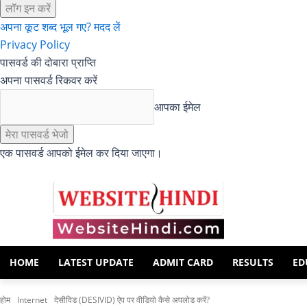
अपना कूट शब्द भूल गए? मदद लें
Privacy Policy
पासवर्ड की दोबारा प्राप्ति
अपना पासवर्ड रिकवर करें
आपका ईमेल
एक पासवर्ड आपको ईमेल कर दिया जाएगा।
HOME
LATEST UPDATE
ADMIT CARD
RESULTS
ED
होम
Internet
देसीविड (DESIVID) ऐप पर वीडियो कैसे अपलोड करें?