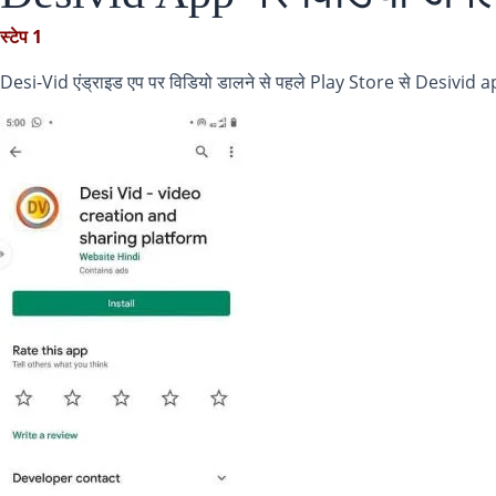
स्टेप 1
Desi-Vid एंड्राइड एप पर विडियो डालने से पहले Play Store से Desivid ap