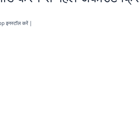
p इनस्टॉल करें |