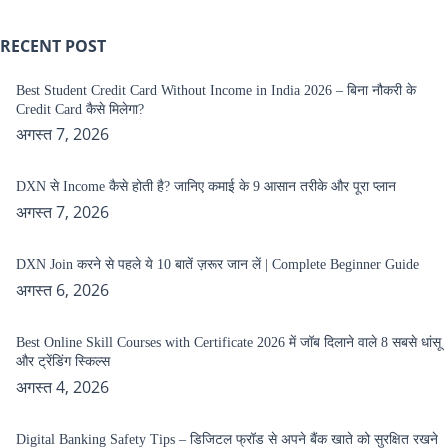
RECENT POST
Best Student Credit Card Without Income in India 2026 – बिना नौकरी के
Credit Card कैसे मिलेगा?
अगस्त 7, 2026
DXN से Income कैसे होती है? जानिए कमाई के 9 आसान तरीके और पूरा प्लान
अगस्त 7, 2026
DXN Join करने से पहले ये 10 बातें ज़रूर जान लें | Complete Beginner Guide
अगस्त 6, 2026
Best Online Skill Courses with Certificate 2026 में जॉब दिलाने वाले 8 सबसे धांसू
और ट्रेंडिंग स्किल्स
अगस्त 4, 2026
Digital Banking Safety Tips – डिजिटल फ्रॉड से अपने बैंक खाते को सुरक्षित रखने