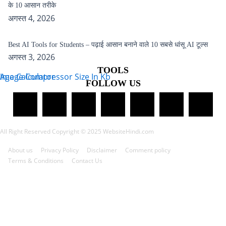
के 10 आसान तरीके
अगस्त 4, 2026
Best AI Tools for Students – पढ़ाई आसान बनाने वाले 10 सबसे धांसू AI टूल्स
अगस्त 3, 2026
TOOLS
Age Calculator
Image Compressor Size In Kb
FOLLOW US
All Right Reserved Copyright © 2025 WebsiteHindi.com
About us
Privacy Policy
Disclaimer
Comment policy
Terms & Conditions
Contact Us