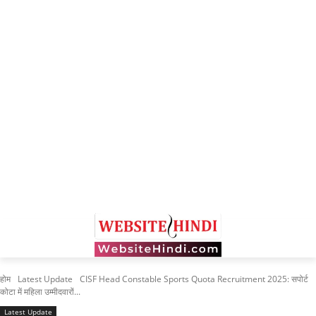
होम
Latest Update
CISF Head Constable Sports Quota Recruitment 2025: सपोर्ट
कोटा में महिला उम्मीदवारों...
Latest Update