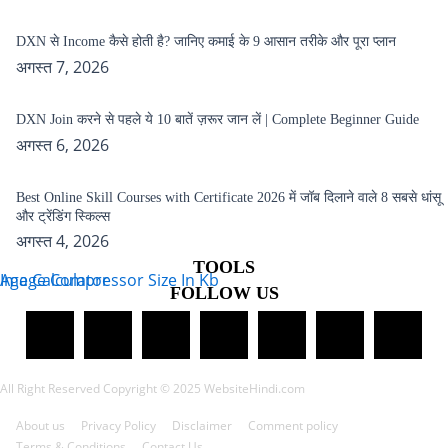
DXN से Income कैसे होती है? जानिए कमाई के 9 आसान तरीके और पूरा प्लान
अगस्त 7, 2026
DXN Join करने से पहले ये 10 बातें ज़रूर जान लें | Complete Beginner Guide
अगस्त 6, 2026
Best Online Skill Courses with Certificate 2026 में जॉब दिलाने वाले 8 सबसे धांसू
और ट्रेंडिंग स्किल्स
अगस्त 4, 2026
TOOLS
Age Calculator
Image Compressor Size In Kb
FOLLOW US
All Right Reserved Copyright © 2025 WebsiteHindi.com
About us
Privacy Policy
Disclaimer
Comment policy
Terms & Conditions
Contact Us