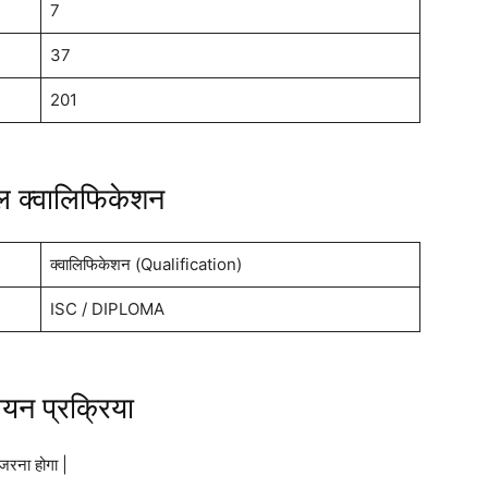
7
37
201
नल क्वालिफिकेशन
क्वालिफिकेशन (Qualification)
ISC / DIPLOMA
न प्रक्रिया
ुजरना होगा |