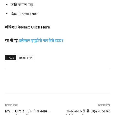
जाति प्रमाण पत्र
विकलांग प्रमाण पत्र
ऑफिशल वेबसाइट: Click Here
यह भी पढ़ें:
इलेक्शन ड्यूटी से नाम कैसे हटाए?
TAGS
Bseb 11th
पिछला लेख
अगला लेख
My11 Circle : टीम कैसे बनाये –
राजस्थान प्री डीएलएड करने पर