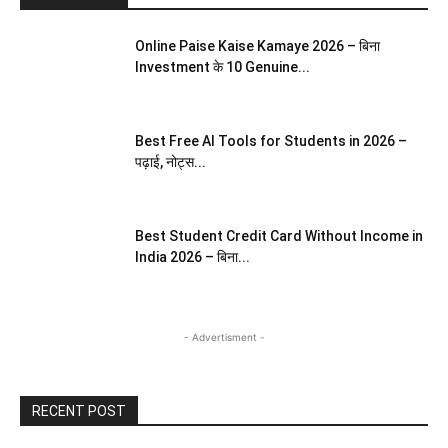
Online Paise Kaise Kamaye 2026 – बिना
Investment के 10 Genuine...
Best Free AI Tools for Students in 2026 –
पढ़ाई, नोट्स...
Best Student Credit Card Without Income in
India 2026 – बिना...
- Advertisment -
RECENT POST