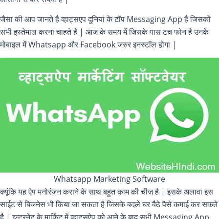
जैसा की आप जानते है व्हाट्सएप दुनियां के टॉप Messaging App है जिसको
सभी इस्तेमाल करना चाहते है | आज के समय में जिसके पास टच फोन है उनके
मोबाइल में Whatsapp और Facebook जरुर इनस्टॉल होगा |
Whatsapp Marketing Software
क्यूंकि यह ऐप मनोरंजन कराने के साथ बहुत काम की चीज है | इसके अलावा इस
साईट से बिजनेस भी किया जा सकता है जिसके बदले घर बैठे पैसे कमाई कर सकते
है | इन्टरनेट के मार्किट में व्हाट्सऐप को आने के बाद सभी Messaging App