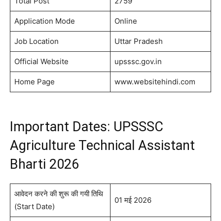
Total Post
2759
Application Mode
Online
Job Location
Uttar Pradesh
Official Website
upsssc.gov.in
Home Page
www.websitehindi.com
Important Dates: UPSSSC
Agriculture Technical Assistant
Bharti 2026
आवेदन करने की शुरू की गयी तिथि
01 मई 2026
(Start Date)