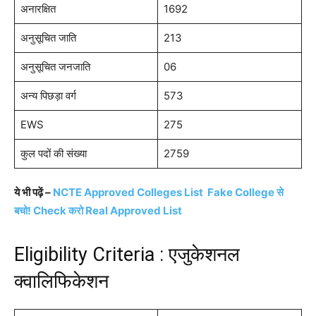
अनारक्षित
1692
अनुसूचित जाति
213
अनुसूचित जनजाति
06
अन्य पिछड़ा वर्ग
573
EWS
275
कुल पदों की संख्या
2759
ये भी पढ़ें –
NCTE Approved Colleges List ️ Fake College से
बचो! Check करो Real Approved List
Eligibility Criteria : एजुकेशनल
क्वालिफिकेशन