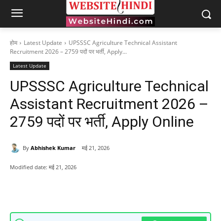
होम
Latest Update
UPSSSC Agriculture Technical Assistant
Recruitment 2026 – 2759 पदों पर भर्ती, Apply...
Latest Update
UPSSSC Agriculture Technical
Assistant Recruitment 2026 –
2759 पदों पर भर्ती, Apply Online
By
Abhishek Kumar
मई 21, 2026
Modified date:
मई 21, 2026