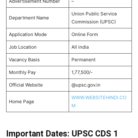
Advertisement Number
–
Union Public Service
Department Name
Commission (UPSC)
Application Mode
Online Form
Job Location
All india
Vacancy Basis
Permanent
Monthly Pay
1,77,500/-
Official Website
@upsc.gov.in
WWW.WEBSITEHINDI.CO
Home Page
M
Important Dates: UPSC CDS 1