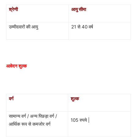
श्रेणी
आयु सीमा
उम्मीदवारों की आयु
21 से 40 वर्ष
आवेदन शुल्क
वर्ग
शुल्क
सामान्य वर्ग / अन्य पिछड़ा वर्ग /
105 रुपये |
आर्थिक रूप से कमजोर वर्ग