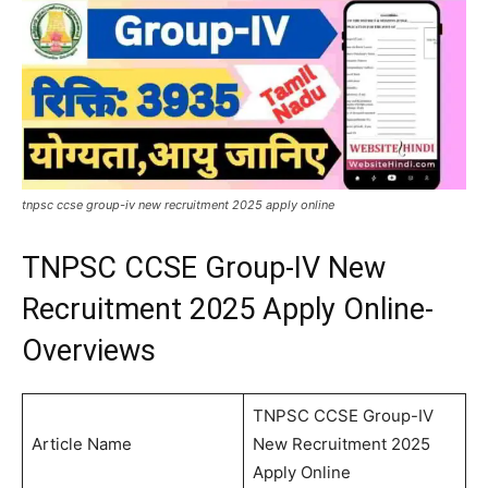
tnpsc ccse group-iv new recruitment 2025 apply online
TNPSC CCSE Group-IV New
Recruitment 2025 Apply Online-
Overviews
TNPSC CCSE Group-IV
Article Name
New Recruitment 2025
Apply Online