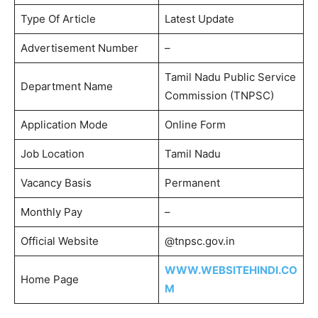
Type Of Article
Latest Update
Advertisement Number
–
Tamil Nadu Public Service
Department Name
Commission (TNPSC)
Application Mode
Online Form
Job Location
Tamil Nadu
Vacancy Basis
Permanent
Monthly Pay
–
Official Website
@tnpsc.gov.in
WWW.WEBSITEHINDI.CO
Home Page
M