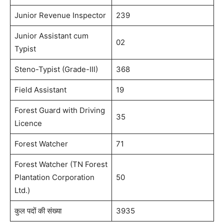
Junior Revenue Inspector
239
Junior Assistant cum
02
Typist
Steno-Typist (Grade-III)
368
Field Assistant
19
Forest Guard with Driving
35
Licence
Forest Watcher
71
Forest Watcher (TN Forest
Plantation Corporation
50
Ltd.)
कुल पदों की संख्या
3935