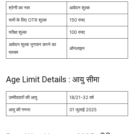
श्रेणी का नाम
आवेदन शुल्क
सभी के लिए OTR शुल्क
150 रुपए
परीक्षा शुल्क
100 रुपए
आवेदन शुल्क भुगतान करने का
ऑनलाइन
माध्यम
Age Limit Details : आयु सीमा
उम्मीदवारों की आयु
18/21-32 वर्ष
आयु की गणना
01 जुलाई 2025