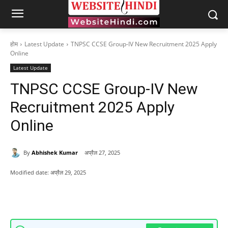
होम
Latest Update
TNPSC CCSE Group-IV New Recruitment 2025 Apply
Online
Latest Update
TNPSC CCSE Group-IV New
Recruitment 2025 Apply
Online
By
Abhishek Kumar
अप्रैल 27, 2025
Modified date:
अप्रैल 29, 2025