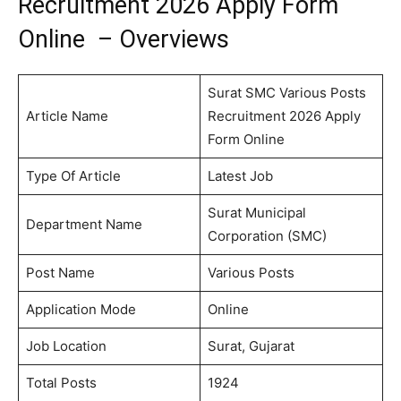
Recruitment 2026 Apply Form
Online – Overviews
Surat SMC Various Posts
Article Name
Recruitment 2026 Apply
Form Online
Type Of Article
Latest Job
Surat Municipal
Department Name
Corporation (SMC)
Post Name
Various Posts
Application Mode
Online
Job Location
Surat, Gujarat
Total Posts
1924