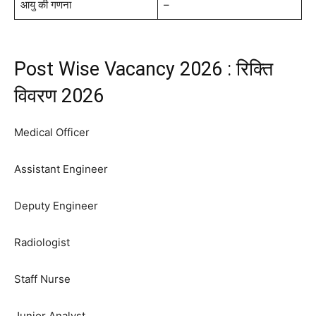
आयु की गणना
–
Post Wise Vacancy 2026 : रिक्ति
विवरण 2026
Medical Officer
Assistant Engineer
Deputy Engineer
Radiologist
Staff Nurse
Junior Analyst