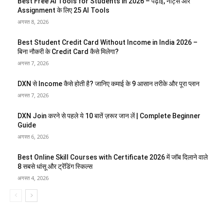
Best Free AI Tools for Students in 2026 – पढ़ाई, नोट्स और
Assignment के लिए 25 AI Tools
अगस्त 8, 2026
Best Student Credit Card Without Income in India 2026 –
बिना नौकरी के Credit Card कैसे मिलेगा?
अगस्त 7, 2026
DXN से Income कैसे होती है? जानिए कमाई के 9 आसान तरीके और पूरा प्लान
अगस्त 7, 2026
DXN Join करने से पहले ये 10 बातें ज़रूर जान लें | Complete Beginner
Guide
अगस्त 6, 2026
Best Online Skill Courses with Certificate 2026 में जॉब दिलाने वाले
8 सबसे धांसू और ट्रेंडिंग स्किल्स
अगस्त 4, 2026