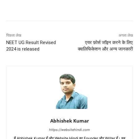
पिछला लेख
अगला लेख
NEET UG Result Revised
एयर फ़ोर्स जॉइन करने के लिए
2024 is released
क्वालिफिकेशन और अन्य जानकारी
Abhishek Kumar
https://websitehindi.com
मैं Abhishek Kumar हूँ और Website Hindi का Founder और Writer हूँ। यह