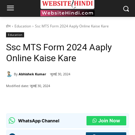
होम
Education
Ssc MTS Form 2024 Aaply Online Kaise Kare
Education
Ssc MTS Form 2024 Aaply
Online Kaise Kare
By
Abhishek Kumar
जुलाई 30, 2024
Modified date:
जुलाई 30, 2024
Join Now
WhatsApp Channel