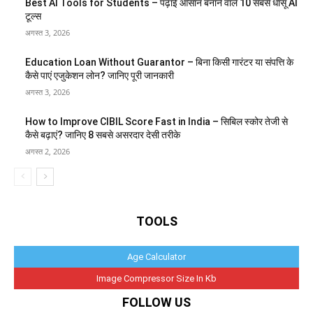
Best AI Tools for Students – पढ़ाई आसान बनाने वाले 10 सबसे धांसू AI
टूल्स
अगस्त 3, 2026
Education Loan Without Guarantor – बिना किसी गारंटर या संपत्ति के
कैसे पाएं एजुकेशन लोन? जानिए पूरी जानकारी
अगस्त 3, 2026
How to Improve CIBIL Score Fast in India – सिबिल स्कोर तेजी से
कैसे बढ़ाएं? जानिए 8 सबसे असरदार देसी तरीके
अगस्त 2, 2026
TOOLS
Age Calculator
Image Compressor Size In Kb
FOLLOW US