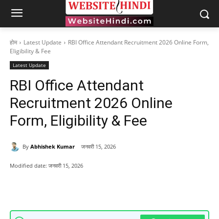
होम
Latest Update
RBI Office Attendant Recruitment 2026 Online Form,
Eligibility & Fee
Latest Update
RBI Office Attendant
Recruitment 2026 Online
Form, Eligibility & Fee
By
Abhishek Kumar
जनवरी 15, 2026
Modified date:
जनवरी 15, 2026