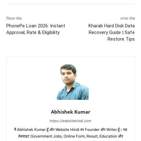
पिछला लेख
अगला लेख
PhonePe Loan 2026: Instant
Kharab Hard Disk Data
Approval, Rate & Eligibility
Recovery Guide | Safe
Restore Tips
Abhishek Kumar
https://websitehindi.com
मैं Abhishek Kumar हूँ और Website Hindi का Founder और Writer हूँ। यह
वेबसाइट Government Jobs, Online Form, Result, Education और