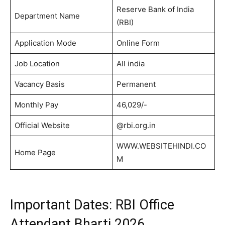
Reserve Bank of India
Department Name
(RBI)
Application Mode
Online Form
Job Location
All india
Vacancy Basis
Permanent
Monthly Pay
46,029/-
Official Website
@rbi.org.in
WWW.WEBSITEHINDI.CO
Home Page
M
Important Dates: RBI Office
Attendant Bharti 2026