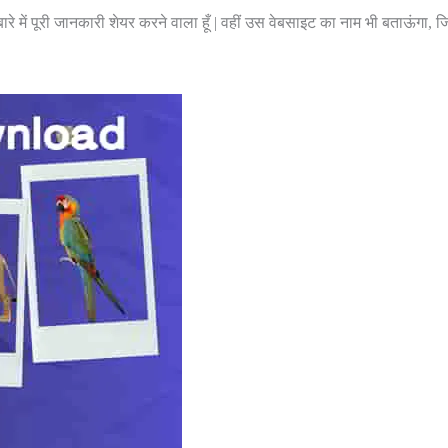
ारे में पूरी जानकारी शेयर करने वाला हूँ | वहीं उस वेबसाइट का नाम भी बताऊंगा