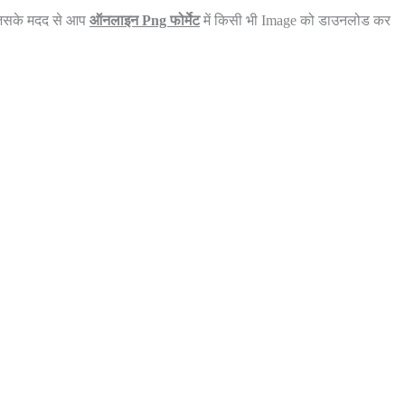
, जिसके मदद से आप
ऑनलाइन Png फोर्मेट
में किसी भी Image को डाउनलोड कर