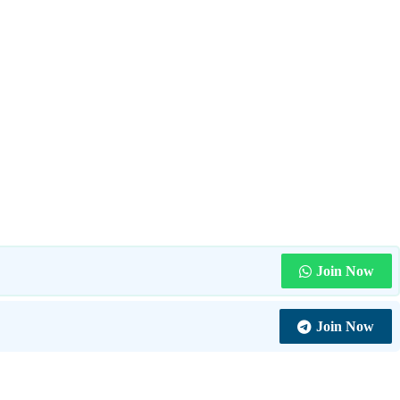
Join Now
Join Now