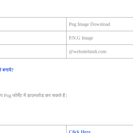
Png Image Download
P.N.G Image
@websitehindi.com
े बनाये?
 Png फोर्मेट में डाउनलोड कर सकते है |
Click Here