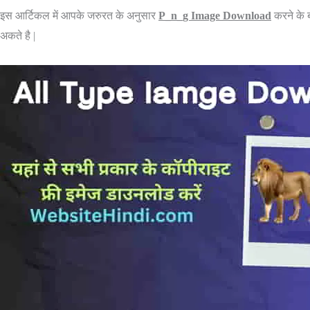
इस आर्टिकल में आपके जरुरत के अनुसार
P_n_g Image Download
करने के ब
अकते है |