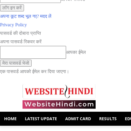
अपना कूट शब्द भूल गए? मदद लें
Privacy Policy
पासवर्ड की दोबारा प्राप्ति
अपना पासवर्ड रिकवर करें
आपका ईमेल
एक पासवर्ड आपको ईमेल कर दिया जाएगा।
HOME
LATEST UPDATE
ADMIT CARD
RESULTS
ED