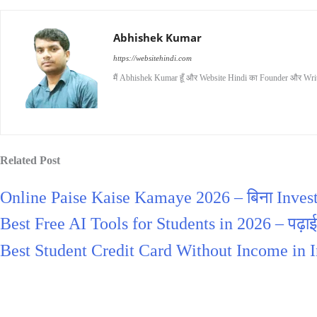
Abhishek Kumar
https://websitehindi.com
मैं Abhishek Kumar हूँ और Website Hindi का Founder और Writer
Related Post
Online Paise Kaise Kamaye 2026 – बिना Invest
Best Free AI Tools for Students in 2026 – पढ़ाई,
Best Student Credit Card Without Income in In