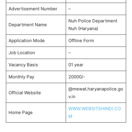
Advertisement Number
–
Nuh Police Department
Department Name
Nuh (Haryana)
Application Mode
Offline Form
Job Location
–
Vacancy Basis
01 year
Monthly Pay
20000/-
@mewat.haryanapolice.go
Official Website
v.in
WWW.WEBSITEHINDI.CO
Home Page
M