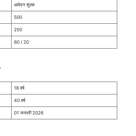
आवेदन शुल्क
500
250
60 / 20
ा
18 वर्ष
40 वर्ष
01 जनवरी 2026