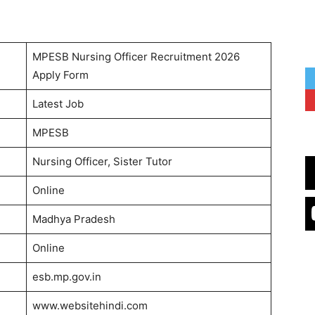
MPESB Nursing Officer Recruitment 2026
Apply Form
Latest Job
MPESB
Nursing Officer, Sister Tutor
Online
Madhya Pradesh
Online
esb.mp.gov.in
www.websitehindi.com