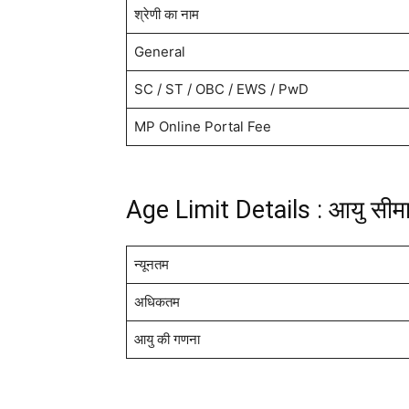
श्रेणी का नाम
General
SC / ST / OBC / EWS / PwD
MP Online Portal Fee
Age Limit Details : आयु सीम
न्यूनतम
अधिकतम
आयु की गणना