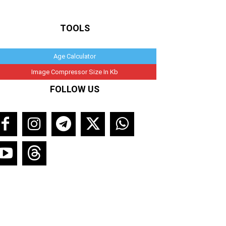
TOOLS
Age Calculator
Image Compressor Size In Kb
FOLLOW US