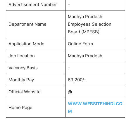
Advertisement Number
–
Madhya Pradesh
Department Name
Employees Selection
Board (MPESB)
Application Mode
Online Form
Job Location
Madhya Pradesh
Vacancy Basis
–
Monthly Pay
63,200/-
Official Website
@
WWW.WEBSITEHINDI.CO
Home Page
M