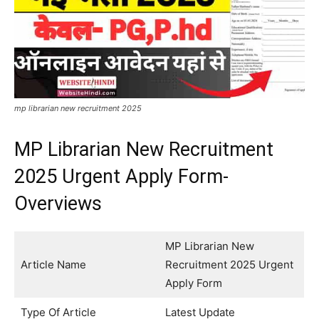
mp librarian new recruitment 2025
MP Librarian New Recruitment
2025 Urgent Apply Form-
Overviews
MP Librarian New
Article Name
Recruitment 2025 Urgent
Apply Form
Type Of Article
Latest Update