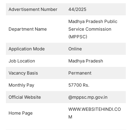
Advertisement Number
44/2025
Madhya Pradesh Public
Department Name
Service Commission
(MPPSC)
Application Mode
Online
Job Location
Madhya Pradesh
Vacancy Basis
Permanent
Monthly Pay
57700 Rs.
Official Website
@mppsc.mp.gov.in
WWW.WEBSITEHINDI.CO
Home Page
M