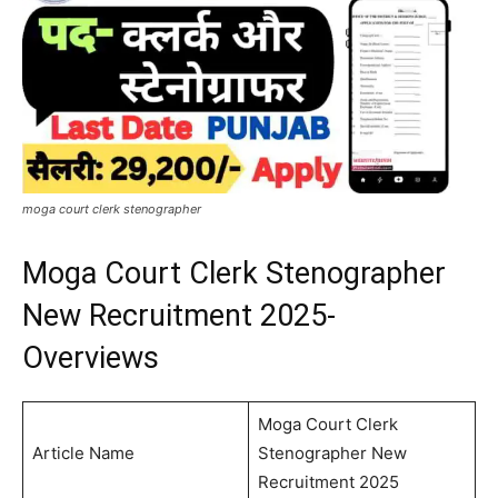
moga court clerk stenographer
Moga Court Clerk Stenographer
New Recruitment 2025-
Overviews
Moga Court Clerk
Article Name
Stenographer New
Recruitment 2025