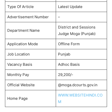
Type Of Article
Latest Update
Advertisement Number
–
District and Sessions
Department Name
Judge Moga (Punjab)
Application Mode
Offline Form
Job Location
Punjab
Vacancy Basis
Adhoc Basis
Monthly Pay
29,200/-
Official Website
@moga.dcourts.gov.in
WWW.WEBSITEHINDI.CO
Home Page
M