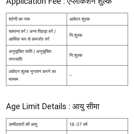
Application Fee : एप्लीकेशन शुल्क
श्रेणी का नाम
आवेदन शुल्क
सामान्य वर्ग / अन्य पिछड़ा वर्ग /
नि:शुल्क
आर्थिक रूप से कमजोर वर्ग
अनुसूचित जाति / अनुसूचित
नि:शुल्क
जनजाति
आवेदन शुल्क भुगतान करने का
–
माध्यम
Age Limit Details : आयु सीमा
उम्मीदवारों की आयु
18-37 वर्ष