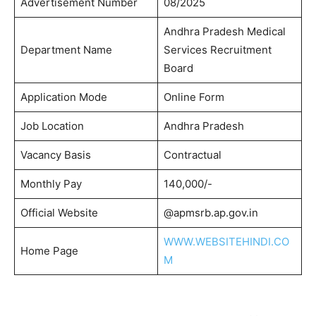
Advertisement Number
08/2025
Andhra Pradesh Medical
Department Name
Services Recruitment
Board
Application Mode
Online Form
Job Location
Andhra Pradesh
Vacancy Basis
Contractual
Monthly Pay
140,000/-
Official Website
@apmsrb.ap.gov.in
WWW.WEBSITEHINDI.CO
Home Page
M