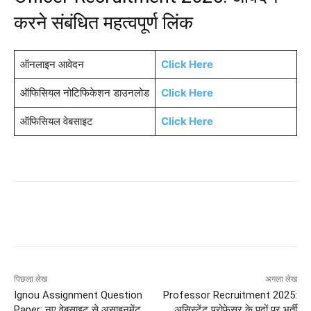
करने संबंधित महत्वपूर्ण लिंक
ऑनलाइन आवेदन
Click Here
ऑफिसियल नोटिफिकेशन डाउनलोड
Click Here
ऑफिसियल वेबसाइट
Click Here
पिछला लेख
अगला लेख
Ignou Assignment Question
Professor Recruitment 2025:
Paper: नए वेबसाइट से असाइनमेंट
असिस्टेंट प्रोफेसर के पदों पर भर्ती