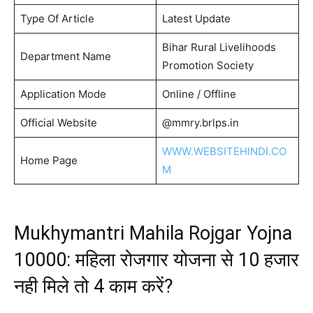
Type Of Article
Latest Update
Bihar Rural Livelihoods
Department Name
Promotion Society
Application Mode
Online / Offline
Official Website
@mmry.brlps.in
WWW.WEBSITEHINDI.CO
Home Page
M
Mukhymantri Mahila Rojgar Yojna
10000: महिला रोजगार योजना से 10 हजार
नही मिले तो 4 काम करें?