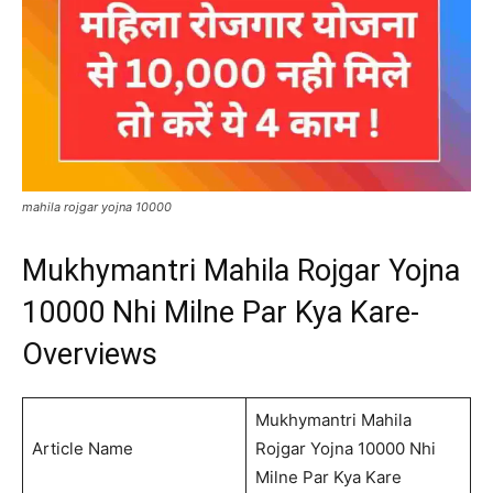
mahila rojgar yojna 10000
Mukhymantri Mahila Rojgar Yojna
10000 Nhi Milne Par Kya Kare-
Overviews
Mukhymantri Mahila
Article Name
Rojgar Yojna 10000 Nhi
Milne Par Kya Kare